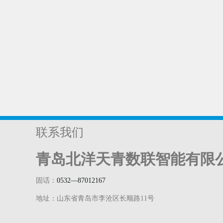
联系我们
青岛北洋天青数联智能有限
固话：
0532—87012167
地址：山东省青岛市李沧区长顺路11号