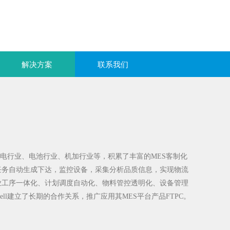
解决方案
联系我们
电行业、电池行业、机加行业等，积累了丰富的
MES
客制化
任务自动生成下达，监控设备，采集分析品质信息，实现物流
业工序一体化、计划调度自动化、物料管控透明化、设备管理
ell
建立了长期的合作关系，推广应用其
MES
平台产品
FTPC
。