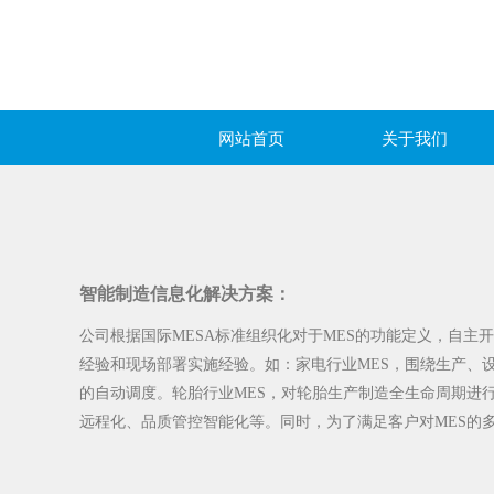
网站首页
关于我们
智能制造信息化解决方案：
公司根据国际
MESA
标准组织化对于
MES
的功能定义，自主开
经验和现场部署实施经验。如：家电行业
MES
，围绕生产、
的自动调度。轮胎行业
MES
，对轮胎生产制造全生命周期进
远程化、品质管控智能化等。同时，为了满足客户对
MES
的