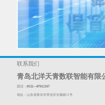
联系我们
青岛北洋天青数联智能有限
固话：
0532—87012167
地址：山东省青岛市李沧区长顺路11号